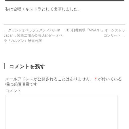
私は合唱エキストラとして出演しました。
←
グランドオペラフェスティバル in
TBS日曜劇場「VIVANT」オーケストラ
Japan：関西二期会公演 J.ビゼー オペ
コンサート
→
ラ『カルメン』秋田公演
コメントを残す
メールアドレスが公開されることはありません。
*
が付いている
欄は必須項目です
コメント