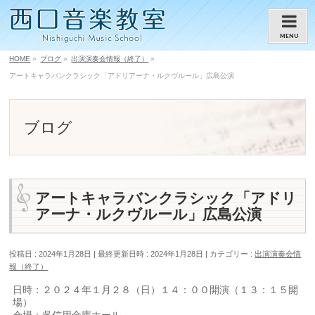
MENU
HOME
»
ブログ
»
出演演奏会情報（終了）
»
アートキャラバンクラシック「アドリアーナ・ルクヴルール」広島公演
ブログ
アートキャラバンクラシック「アドリ
アーナ・ルクヴルール」広島公演
投稿日 : 2024年1月28日
最終更新日時 : 2024年1月28日
カテゴリー :
出演演奏会情
報（終了）
日時：２０２４年１月２８（日）１４：００開演（１３：１５開
場）