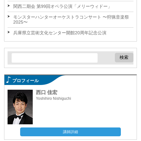
関西二期会 第99回オペラ公演「メリーウィドー」
モンスターハンターオーケストラコンサート 〜狩猟音楽祭
2025〜
兵庫県立芸術文化センター開館20周年記念公演
プロフィール
西口 佳宏
Yoshihiro Nishiguchi
講師詳細