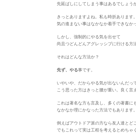
先延ばしにしてしまう事はあるでしょう
きっとありますよね。私も時折あります
気の進まない事はなかなか着手できなか
しかし、強制的にやる気を出せて
尚且つどんどんアグレッシブに行ける方
それはどんな方法か？
先ず、やる
事です。
いやいや、だからやる気が出ないんだっ
こう思った方はきっと腰が重い。良く言
これは著名な方も言及し、多くの著書に
なかなか理にかなった方法でもあります
例えばアウトドア派の方なら友人達とど
でもこれって実は工程を考えるとめちゃ