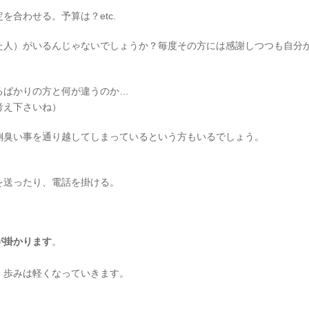
合わせる。予算は？etc.
た人）がいるんじゃないでしょうか？毎度その方には感謝しつつも自分
るばかりの方と何が違うのか…
考え下さいね）
倒臭い事を通り越してしまっているという方もいるでしょう。
を送ったり、電話を掛ける。
が掛かります
。
、歩みは軽くなっていきます。