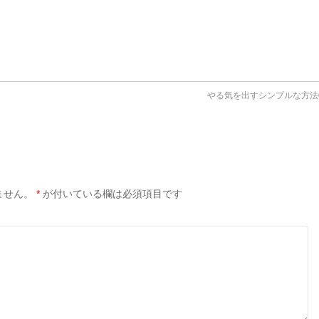
やる気を出すシンプルな方
ません。
*
が付いている欄は必須項目です