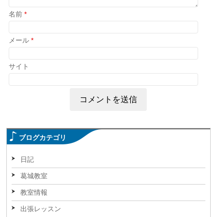
名前
*
メール
*
サイト
ブログカテゴリ
日記
葛城教室
教室情報
出張レッスン