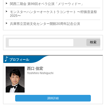
関西二期会 第99回オペラ公演「メリーウィドー」
モンスターハンターオーケストラコンサート 〜狩猟音楽祭
2025〜
兵庫県立芸術文化センター開館20周年記念公演
プロフィール
西口 佳宏
Yoshihiro Nishiguchi
講師詳細