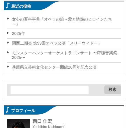
最近の投稿
女心の百科事典「オペラの旅～愛と情熱のヒロインたち
～」
2025年
関西二期会 第99回オペラ公演「メリーウィドー」
モンスターハンターオーケストラコンサート 〜狩猟音楽祭
2025〜
兵庫県立芸術文化センター開館20周年記念公演
プロフィール
西口 佳宏
Yoshihiro Nishiguchi