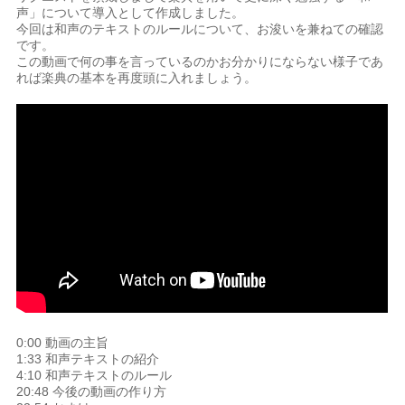
声」について導入として作成しました。
今回は和声のテキストのルールについて、お浚いを兼ねての確認
です。
この動画で何の事を言っているのかお分かりにならない様子であ
れば楽典の基本を再度頭に入れましょう。
0:00 動画の主旨
1:33 和声テキストの紹介
4:10 和声テキストのルール
20:48 今後の動画の作り方