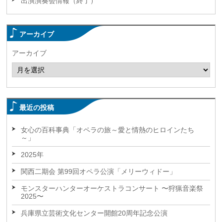
出演演奏会情報（終了）
アーカイブ
アーカイブ
最近の投稿
女心の百科事典「オペラの旅～愛と情熱のヒロインたち
～」
2025年
関西二期会 第99回オペラ公演「メリーウィドー」
モンスターハンターオーケストラコンサート 〜狩猟音楽祭
2025〜
兵庫県立芸術文化センター開館20周年記念公演