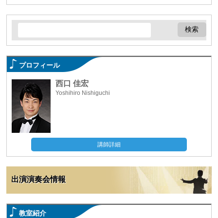
プロフィール
西口 佳宏
Yoshihiro Nishiguchi
講師詳細
出演演奏会情報
教室紹介