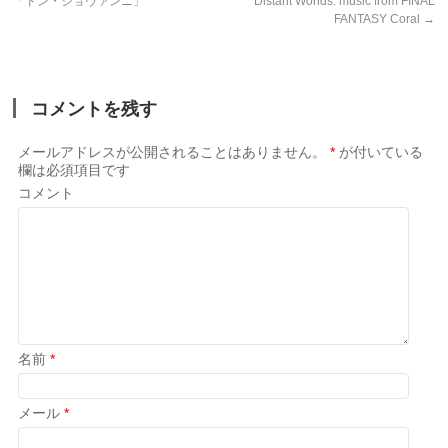
「ドン・ジョヴァンニ」
Distant Worlds: music from FINAL
FANTASY Coral
→
コメントを残す
メールアドレスが公開されることはありません。
*
が付いている
欄は必須項目です
コメント
名前
*
メール
*