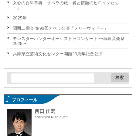
女心の百科事典「オペラの旅～愛と情熱のヒロインたち
～」
2025年
関西二期会 第99回オペラ公演「メリーウィドー」
モンスターハンターオーケストラコンサート 〜狩猟音楽祭
2025〜
兵庫県立芸術文化センター開館20周年記念公演
プロフィール
西口 佳宏
Yoshihiro Nishiguchi