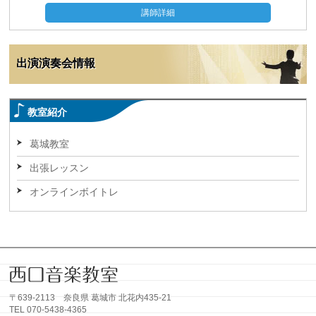
講師詳細
出演演奏会情報
教室紹介
葛城教室
出張レッスン
オンラインボイトレ
〒639-2113 奈良県 葛城市 北花内435-21
TEL 070-5438-4365