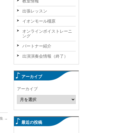
教室情報
出張レッスン
イオンモール橿原
オンラインボイストレーニ
ング
パートナー紹介
出演演奏会情報（終了）
アーカイブ
アーカイブ
募集
→
最近の投稿