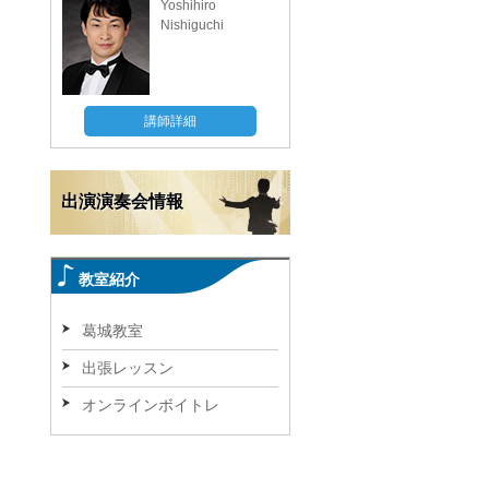
Yoshihiro
Nishiguchi
講師詳細
出演演奏会情報
教室紹介
葛城教室
出張レッスン
オンラインボイトレ