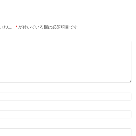
ません。
*
が付いている欄は必須項目です