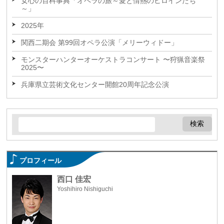
女心の百科事典「オペラの旅～愛と情熱のヒロインたち
～」
2025年
関西二期会 第99回オペラ公演「メリーウィドー」
モンスターハンターオーケストラコンサート 〜狩猟音楽祭
2025〜
兵庫県立芸術文化センター開館20周年記念公演
プロフィール
西口 佳宏
Yoshihiro Nishiguchi