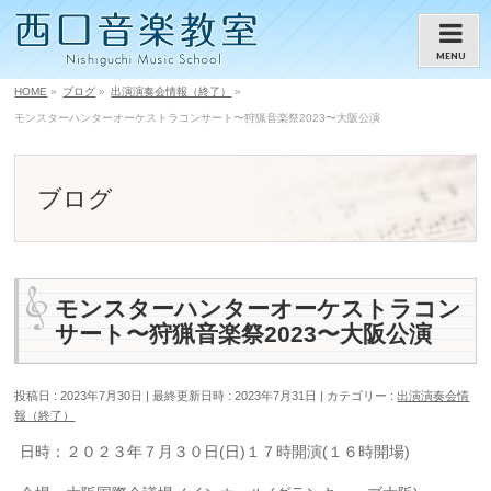
MENU
HOME
»
ブログ
»
出演演奏会情報（終了）
»
モンスターハンターオーケストラコンサート〜狩猟音楽祭2023〜大阪公演
ブログ
モンスターハンターオーケストラコン
サート〜狩猟音楽祭2023〜大阪公演
投稿日 : 2023年7月30日
最終更新日時 : 2023年7月31日
カテゴリー :
出演演奏会情
報（終了）
日時：２０２３年７月３０日(日)１７時開演(１６時開場)