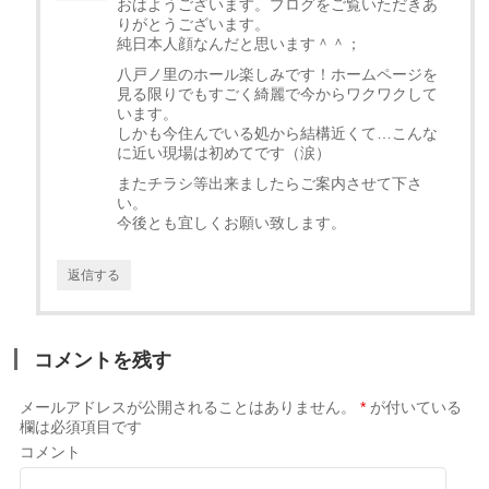
おはようございます。ブログをご覧いただきあ
りがとうございます。
純日本人顔なんだと思います＾＾；
八戸ノ里のホール楽しみです！ホームページを
見る限りでもすごく綺麗で今からワクワクして
います。
しかも今住んでいる処から結構近くて…こんな
に近い現場は初めてです（涙）
またチラシ等出来ましたらご案内させて下さ
い。
今後とも宜しくお願い致します。
返信する
コメントを残す
メールアドレスが公開されることはありません。
*
が付いている
欄は必須項目です
コメント