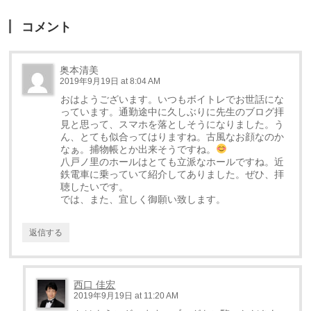
コメント
奥本清美
2019年9月19日 at 8:04 AM
おはようございます。いつもボイトレでお世話にな
っています。通勤途中に久しぶりに先生のブログ拝
見と思って、スマホを落としそうになりました。う
ん、とても似合ってはりますね。古風なお顔なのか
なぁ。捕物帳とか出来そうですね。
八戸ノ里のホールはとても立派なホールですね。近
鉄電車に乗っていて紹介してありました。ぜひ、拝
聴したいです。
では、また、宜しく御願い致します。
返信する
西口 佳宏
2019年9月19日 at 11:20 AM