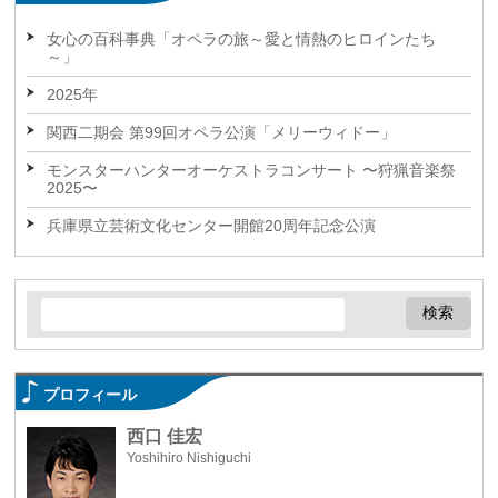
女心の百科事典「オペラの旅～愛と情熱のヒロインたち
～」
2025年
関西二期会 第99回オペラ公演「メリーウィドー」
モンスターハンターオーケストラコンサート 〜狩猟音楽祭
2025〜
兵庫県立芸術文化センター開館20周年記念公演
プロフィール
西口 佳宏
Yoshihiro Nishiguchi