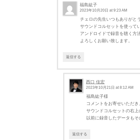
福島紘子
2023年10月20日 at 9:23 AM
チェロの先生いつもありがと
サウンドコルセットを使って
アンドロイドで録音を聴く方
よろしくお願い致します。
返信する
西口 佳宏
2023年10月21日 at 8:12 AM
福島紘子様
コメントをお寄せいただき
サウンドコルセットの右上
以前に録音したデータもそ
返信する