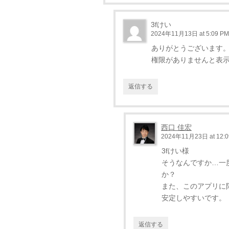
3fけい
2024年11月13日 at 5:09 PM
ありがとうございます
権限がありませんと表
返信する
西口 佳宏
2024年11月23日 at 12:0
3fけい様
そうなんですか…一
か？
また、このアプリに
安定しやすいです。
返信する