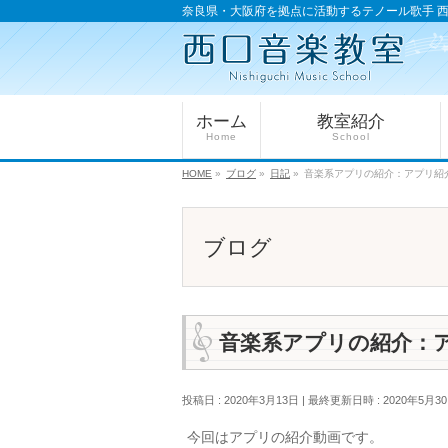
奈良県・大阪府を拠点に活動するテノール歌手 
ホーム
教室紹介
Home
School
HOME
»
ブログ
»
日記
»
音楽系アプリの紹介：アプリ紹介①「
ブログ
音楽系アプリの紹介：アプリ
投稿日 : 2020年3月13日
最終更新日時 : 2020年5月3
今回はアプリの紹介動画です。