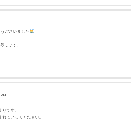
とうございました
い致します。
。
 PM
よりです。
まれていってください。