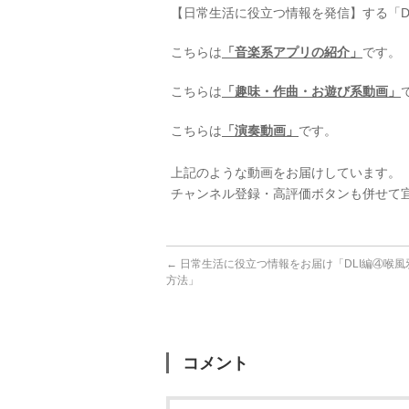
【日常生活に役立つ情報を発信】する「Daily L
こちらは
「音楽系アプリの紹介」
です。
こちらは
「趣味・作曲・お遊び系動画」
こちらは
「演奏動画」
です。
⠀
上記のような動画をお届けしています。
チャンネル登録・高評価ボタンも併せて
←
日常生活に役立つ情報をお届け「DLI編④喉
方法」
コメント