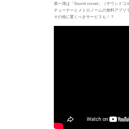
第一弾は「Sound corset」（サウン
チューナーとメトロノームの無料アプリ
その他に驚くべきサービスも！？