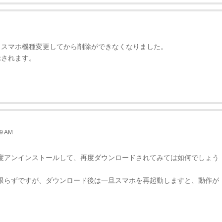
。スマホ機種変更してから削除ができなくなりました。
示されます。
9 AM
度アンインストールして、再度ダウンロードされてみては如何でしょう
限らずですが、ダウンロード後は一旦スマホを再起動しますと、動作が