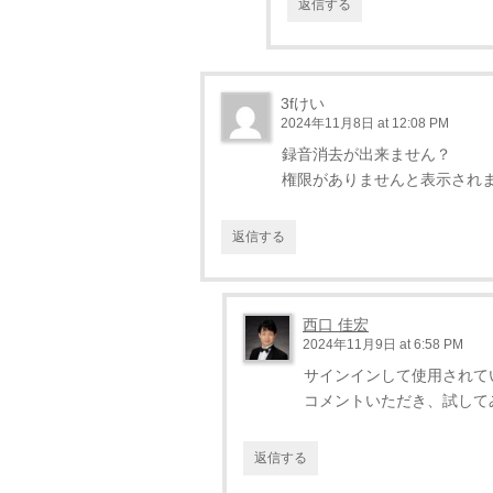
返信する
3fけい
2024年11月8日 at 12:08 PM
録音消去が出来ません？
権限がありませんと表示され
返信する
西口 佳宏
2024年11月9日 at 6:58 PM
サインインして使用されて
コメントいただき、試して
返信する