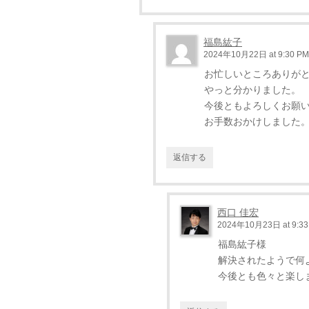
福島紘子
2024年10月22日 at 9:30 PM
お忙しいところありが
やっと分かりました。
今後ともよろしくお願
お手数おかけしました
返信する
西口 佳宏
2024年10月23日 at 9:33
福島紘子様
解決されたようで何
今後とも色々と楽し