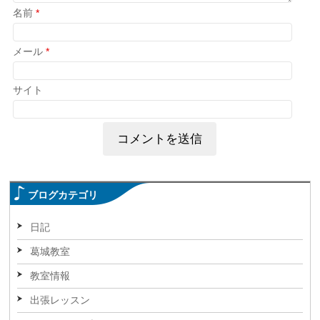
名前
*
メール
*
サイト
ブログカテゴリ
日記
葛城教室
教室情報
出張レッスン