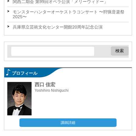
関西二期会 第99回オペラ公演「メリーウィドー」
モンスターハンターオーケストラコンサート 〜狩猟音楽祭
2025〜
兵庫県立芸術文化センター開館20周年記念公演
プロフィール
西口 佳宏
Yoshihiro Nishiguchi
講師詳細