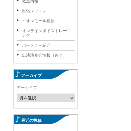
教室情報
出張レッスン
イオンモール橿原
オンラインボイストレーニ
ング
パートナー紹介
。
出演演奏会情報（終了）
アーカイブ
アーカイブ
最近の投稿