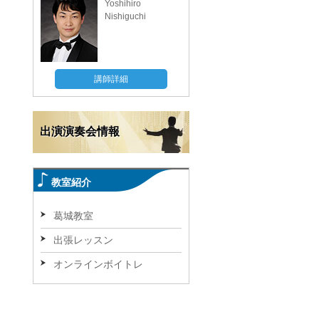
Yoshihiro
Nishiguchi
講師詳細
出演演奏会情報
教室紹介
葛城教室
出張レッスン
オンラインボイトレ