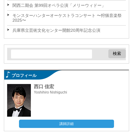
関西二期会 第99回オペラ公演「メリーウィドー」
モンスターハンターオーケストラコンサート 〜狩猟音楽祭
2025〜
兵庫県立芸術文化センター開館20周年記念公演
プロフィール
西口 佳宏
Yoshihiro Nishiguchi
講師詳細