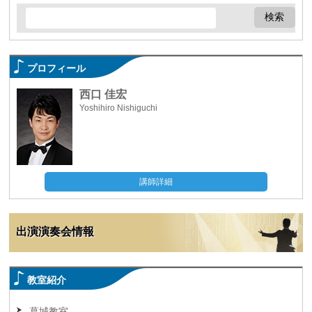
プロフィール
西口 佳宏
Yoshihiro Nishiguchi
講師詳細
出演演奏会情報
教室紹介
葛城教室