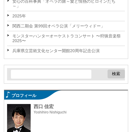
女心の百科事典「オペラの旅～愛と情熱のヒロインたち
～」
2025年
関西二期会 第99回オペラ公演「メリーウィドー」
モンスターハンターオーケストラコンサート 〜狩猟音楽祭
2025〜
兵庫県立芸術文化センター開館20周年記念公演
プロフィール
西口 佳宏
Yoshihiro Nishiguchi