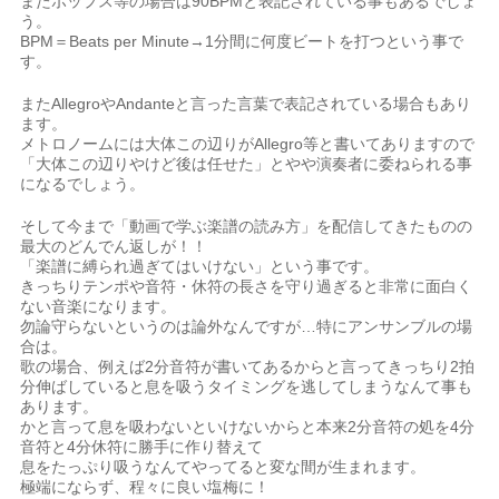
またポップス等の場合は90BPMと表記されている事もあるでしょ
う。
BPM＝Beats per Minute→1分間に何度ビートを打つという事で
す。
またAllegroやAndanteと言った言葉で表記されている場合もあり
ます。
メトロノームには大体この辺りがAllegro等と書いてありますので
「大体この辺りやけど後は任せた」とやや演奏者に委ねられる事
になるでしょう。
そして今まで「動画で学ぶ楽譜の読み方」を配信してきたものの
最大のどんでん返しが！！
「楽譜に縛られ過ぎてはいけない」という事です。
きっちりテンポや音符・休符の長さを守り過ぎると非常に面白く
ない音楽になります。
勿論守らないというのは論外なんですが…特にアンサンブルの場
合は。
歌の場合、例えば2分音符が書いてあるからと言ってきっちり2拍
分伸ばしていると息を吸うタイミングを逃してしまうなんて事も
あります。
かと言って息を吸わないといけないからと本来2分音符の処を4分
音符と4分休符に勝手に作り替えて
息をたっぷり吸うなんてやってると変な間が生まれます。
極端にならず、程々に良い塩梅に！