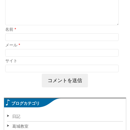
名前
*
メール
*
サイト
ブログカテゴリ
日記
葛城教室