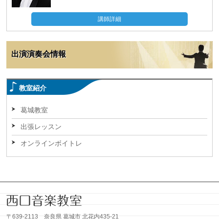
講師詳細
出演演奏会情報
教室紹介
葛城教室
出張レッスン
オンラインボイトレ
〒639-2113 奈良県 葛城市 北花内435-21