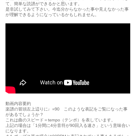
て、簡単な読譜ができるかと思います。
是非試してみて下さい。今迄分からなかった事や見えなかった事
が理解できるようになっているかもしれません。
動画内容要約
楽譜の冒頭左上辺りに♩=90 このような表記をご覧になった事
があるでしょうか？
これは曲のスピード＝tempo（テンポ）を表しています。
上記の場合は「1分間に4分音符が90回入る速さ」という意味合い
になります。