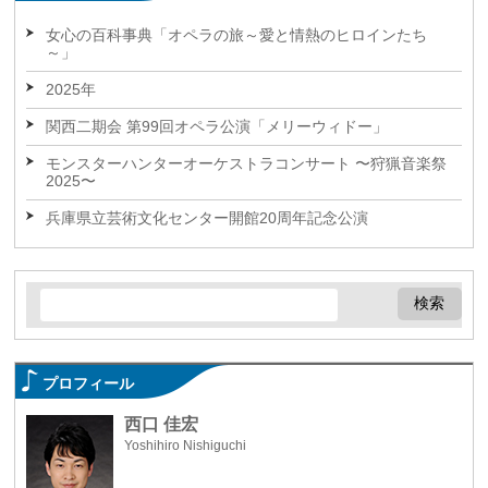
女心の百科事典「オペラの旅～愛と情熱のヒロインたち
～」
2025年
関西二期会 第99回オペラ公演「メリーウィドー」
モンスターハンターオーケストラコンサート 〜狩猟音楽祭
2025〜
兵庫県立芸術文化センター開館20周年記念公演
プロフィール
西口 佳宏
Yoshihiro Nishiguchi