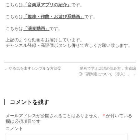
こちらは
「音楽系アプリの紹介」
です。
こちらは
「趣味・作曲・お遊び系動画」
です。
こちらは
「演奏動画」
です。
⠀
上記のような動画をお届けしています。⠀
チャンネル登録・高評価ボタンも併せて宜しくお願い致します。
←
やる気を出すシンプルな方法③
動画で学ぶ楽譜の読み方：実践編
⑨「調判定について（導入）」
→
コメントを残す
メールアドレスが公開されることはありません。
*
が付いている
欄は必須項目です
コメント