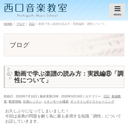
MENU
HOME
»
ブログ
»
日記
»
動画で学ぶ楽譜の読み方：実践編⑧「調性について」
ブログ
動画で学ぶ楽譜の読み方：実践編⑧「調
性について」
投稿日 : 2020年7月16日
最終更新日時 : 2020年9月24日
カテゴリー :
日記
,
葛城教
室
,
教室情報
,
出張レッスン
,
イオンモール橿原
,
オンラインボイストレーニング
お久しぶりになってしまいました！
今回は楽典の問題を解く為に最も多用する知識「調性」について
お話していきます。